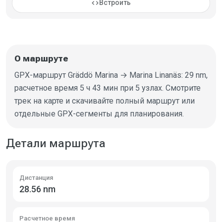
code
Встроить
О маршруте
GPX-маршрут Gräddö Marina → Marina Linanäs: 29 nm,
расчетное время 5 ч 43 мин при 5 узлах. Смотрите
трек на карте и скачивайте полный маршрут или
отдельные GPX-сегменты для планирования.
Детали маршрута
Дистанция
28.56 nm
Расчетное время