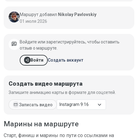
Маршрут добавил
Nikolay Pavlovskiy
01 июля 2026
Войдите или зарегистрируйтесь, чтобы оставить
rate_review
отзыв о маршруте.
login
Создать аккаунт
Войти
Создать видео маршрута
Запишите анимацию карты в формате для соцсетей.
movie
Записать видео
Марины на маршруте
Старт, финиш и марины по пути со ссылками на