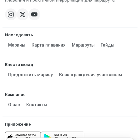
плавании и практичной информации для маршрута.
Исследовать
Марины
Карта плавания
Маршруты
Гайды
Внести вклад
Предложить марину
Вознаграждения участникам
Компания
О нас
Контакты
Приложение