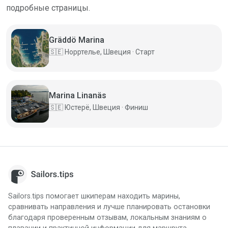
подробные страницы.
Gräddö Marina
🇸🇪
Норртелье, Швеция · Старт
Marina Linanäs
🇸🇪
Юстерё, Швеция · Финиш
Sailors.tips помогает шкиперам находить марины,
сравнивать направления и лучше планировать остановки
благодаря проверенным отзывам, локальным знаниям о