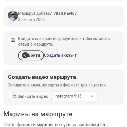
Маршрут добавил
Vitali Pavlov
30 марта 2026
Войдите или зарегистрируйтесь, чтобы оставить
rate_review
отзыв о маршруте.
login
Создать аккаунт
Войти
Создать видео маршрута
Запишите анимацию карты в формате для соцсетей.
movie
Записать видео
Марины на маршруте
Старт, финиш и марины по пути со ссылками на