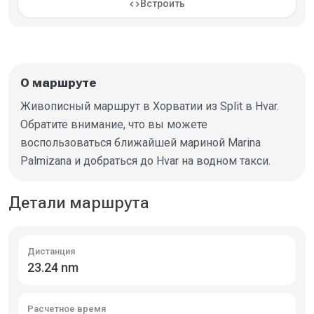
code
Встроить
О маршруте
Живописный маршрут в Хорватии из Split в Hvar.
Обратите внимание, что вы можете
воспользоваться ближайшей мариной Marina
Palmizana и добраться до Hvar на водном такси.
Детали маршрута
Дистанция
23.24 nm
Расчетное время