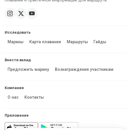
плавании и практичной информации для маршрута.
Исследовать
Марины
Карта плавания
Маршруты
Гайды
Внести вклад
Предложить марину
Вознаграждения участникам
Компания
О нас
Контакты
Приложение