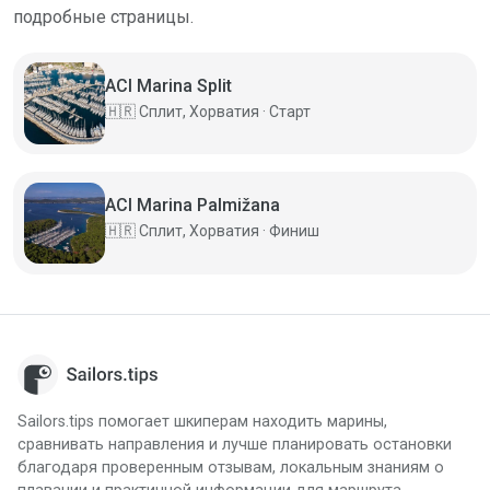
подробные страницы.
ACI Marina Split
🇭🇷
Сплит, Хорватия · Старт
ACI Marina Palmižana
🇭🇷
Сплит, Хорватия · Финиш
Sailors.tips помогает шкиперам находить марины,
сравнивать направления и лучше планировать остановки
благодаря проверенным отзывам, локальным знаниям о