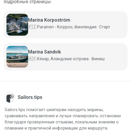
подробные страницы.
Marina Korpoström
🇫🇮
Parainen - Korppoo, Финляндия · Старт
Marina Sandvik
🇦🇽
Кёкар, Аландские острова · Финиш
Sailors.tips помогает шкиперам находить марины,
сравнивать направления и лучше планировать остановки
благодаря проверенным отзывам, локальным знаниям о
плавании и практичной информации для маршрута.