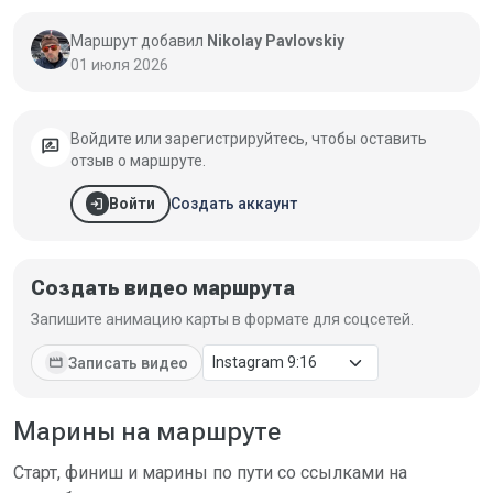
Маршрут добавил
Nikolay Pavlovskiy
01 июля 2026
Войдите или зарегистрируйтесь, чтобы оставить
rate_review
отзыв о маршруте.
login
Создать аккаунт
Войти
Создать видео маршрута
Запишите анимацию карты в формате для соцсетей.
movie
Записать видео
Марины на маршруте
Старт, финиш и марины по пути со ссылками на