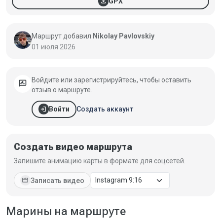
download
GPX
Маршрут добавил
Nikolay Pavlovskiy
01 июля 2026
Войдите или зарегистрируйтесь, чтобы оставить
rate_review
отзыв о маршруте.
login
Создать аккаунт
Войти
Создать видео маршрута
Запишите анимацию карты в формате для соцсетей.
movie
Записать видео
Марины на маршруте