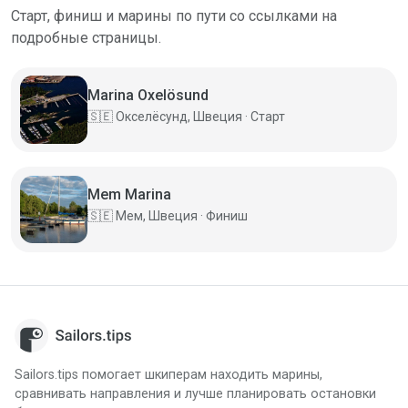
Старт, финиш и марины по пути со ссылками на
подробные страницы.
Marina Oxelösund
🇸🇪
Окселёсунд, Швеция · Старт
Mem Marina
🇸🇪
Мем, Швеция · Финиш
Sailors.tips помогает шкиперам находить марины,
сравнивать направления и лучше планировать остановки