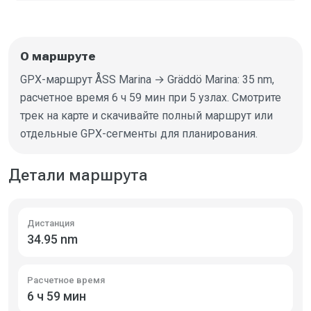
О маршруте
GPX-маршрут ÅSS Marina → Gräddö Marina: 35 nm,
расчетное время 6 ч 59 мин при 5 узлах. Смотрите
трек на карте и скачивайте полный маршрут или
отдельные GPX-сегменты для планирования.
Детали маршрута
Дистанция
34.95 nm
Расчетное время
6 ч 59 мин