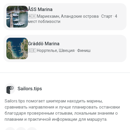
ÅSS Marina
🇦🇽
Мариехамн, Аландские острова · Старт · 4
мест поблизости
Gräddö Marina
🇸🇪
Норртелье, Швеция · Финиш
Sailors.tips помогает шкиперам находить марины,
сравнивать направления и лучше планировать остановки
благодаря проверенным отзывам, локальным знаниям о
плавании и практичной информации для маршрута.