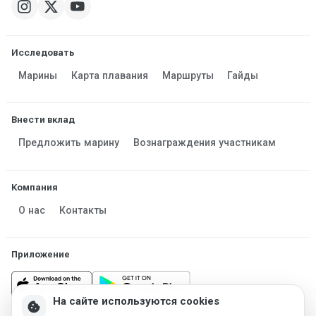
Исследовать
Марины
Карта плавания
Маршруты
Гайды
Внести вклад
Предложить марину
Вознаграждения участникам
Компания
О нас
Контакты
Приложение
На сайте используются cookies
cookie