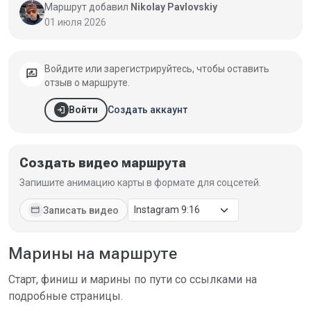
Маршрут добавил
Nikolay Pavlovskiy
01 июля 2026
Войдите или зарегистрируйтесь, чтобы оставить
rate_review
отзыв о маршруте.
login
Создать аккаунт
Войти
Создать видео маршрута
Запишите анимацию карты в формате для соцсетей.
movie
Записать видео
Марины на маршруте
Старт, финиш и марины по пути со ссылками на
подробные страницы.