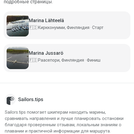
подробные страницы.
Marina Lähteelä
🇫🇮
Киркконумми, Финляндия · Старт
Marina Jussarö
🇫🇮
Раасепори, Финляндия · Финиш
Sailors.tips помогает шкиперам находить марины,
сравнивать направления и лучше планировать остановки
благодаря проверенным отзывам, локальным знаниям о
плавании и практичной информации для маршрута.