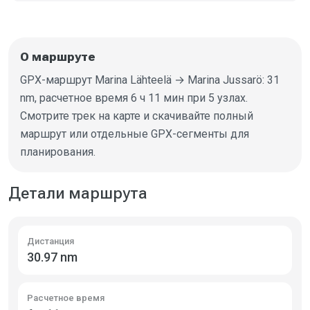
О маршруте
GPX-маршрут Marina Lähteelä → Marina Jussarö: 31
nm, расчетное время 6 ч 11 мин при 5 узлах.
Смотрите трек на карте и скачивайте полный
маршрут или отдельные GPX-сегменты для
планирования.
Детали маршрута
Дистанция
30.97 nm
Расчетное время