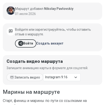
Маршрут добавил
Nikolay Pavlovskiy
01 июля 2026
Войдите или зарегистрируйтесь, чтобы оставить
rate_review
отзыв о маршруте.
login
Создать аккаунт
Войти
Создать видео маршрута
Запишите анимацию карты в формате для соцсетей.
movie
Записать видео
Марины на маршруте
Старт, финиш и марины по пути со ссылками на