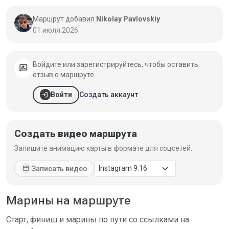
Маршрут добавил
Nikolay Pavlovskiy
01 июля 2026
Войдите или зарегистрируйтесь, чтобы оставить
rate_review
отзыв о маршруте.
login
Создать аккаунт
Войти
Создать видео маршрута
Запишите анимацию карты в формате для соцсетей.
movie
Записать видео
Марины на маршруте
Старт, финиш и марины по пути со ссылками на