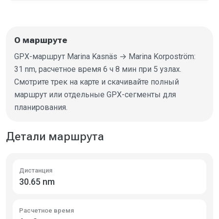
О маршруте
GPX-маршрут Marina Kasnäs → Marina Korpoström:
31 nm, расчетное время 6 ч 8 мин при 5 узлах.
Смотрите трек на карте и скачивайте полный
маршрут или отдельные GPX-сегменты для
планирования.
Детали маршрута
Дистанция
30.65 nm
Расчетное время