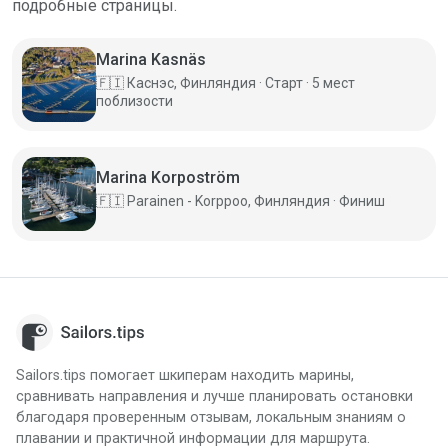
подробные страницы.
Marina Kasnäs
🇫🇮
Каснэс, Финляндия · Старт · 5 мест
поблизости
Marina Korpoström
🇫🇮
Parainen - Korppoo, Финляндия · Финиш
Sailors.tips помогает шкиперам находить марины,
сравнивать направления и лучше планировать остановки
благодаря проверенным отзывам, локальным знаниям о
плавании и практичной информации для маршрута.