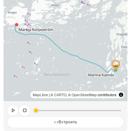
MapLibre
| ©
CARTO
, ©
OpenStreetMap
contributors
play_arrow
stop
code
Встроить