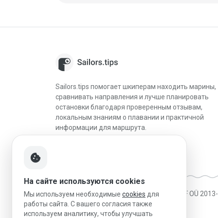
Sailors.tips помогает шкиперам находить марины,
сравнивать направления и лучше планировать
остановки благодаря проверенным отзывам,
локальным знаниям о плавании и практичной
информации для маршрута.
cookie
На сайте используются cookies
Made in Estonia
|
Работает на MESF OÜ 2013
Мы используем необходимые
cookies
для
работы сайта. С вашего согласия также
используем аналитику, чтобы улучшать