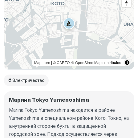
MapLibre
| ©
CARTO
, ©
OpenStreetMap
contributors
power
Электричество
Марина Tokyo Yumenoshima
Marina Tokyo Yumenoshima находится в районе
Yumenoshima в специальном районе Кото, Токио, на
внутренней стороне бухты в защищённой
городской зоне. Подход осуществляется через