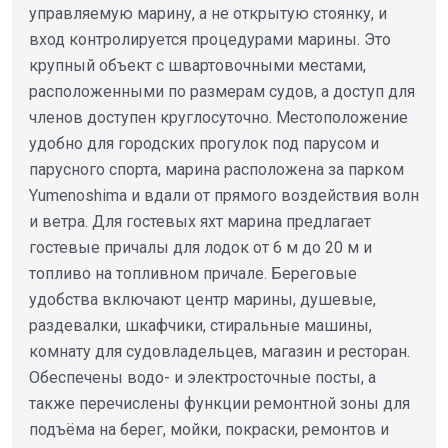
управляемую марину, а не открытую стоянку, и
вход контролируется процедурами марины. Это
крупный объект с швартовочными местами,
расположенными по размерам судов, а доступ для
членов доступен круглосуточно. Местоположение
удобно для городских прогулок под парусом и
парусного спорта, марина расположена за парком
Yumenoshima и вдали от прямого воздействия волн
и ветра. Для гостевых яхт марина предлагает
гостевые причалы для лодок от 6 м до 20 м и
топливо на топливном причале. Береговые
удобства включают центр марины, душевые,
раздевалки, шкафчики, стиральные машины,
комнату для судовладельцев, магазин и ресторан.
Обеспечены водо- и электросточные посты, а
также перечислены функции ремонтной зоны для
подъёма на берег, мойки, покраски, ремонтов и