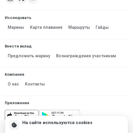
Исследовать
Марины
Карта плавания
Маршруты
Гайды
Внести вклад
Предложить марину
Вознаграждения участникам
Компания
О нас
Контакты
Приложение
На сайте используются cookies
cookie