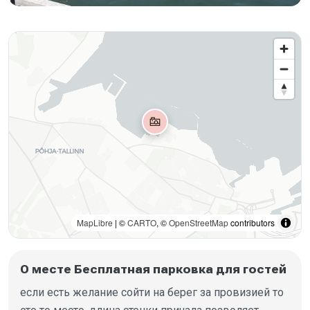
MapLibre
| ©
CARTO
, ©
OpenStreetMap
contributors
О месте Бесплатная парковка для гостей
если есть желание сойти на берег за провизией то