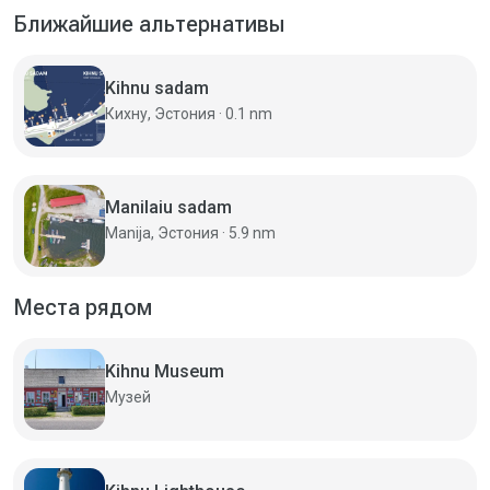
Ближайшие альтернативы
Kihnu sadam
Кихну, Эстония · 0.1 nm
Manilaiu sadam
Manija, Эстония · 5.9 nm
Места рядом
Kihnu Museum
Музей