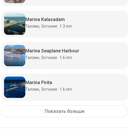
Marina Kalasadam
Таллин, Эстония · 1.3 nm
Marina Seaplane Harbour
Таллин, Эстония · 1.6 nm
Marina Pirita
Таллин, Эстония · 1.6 nm
Показать больше