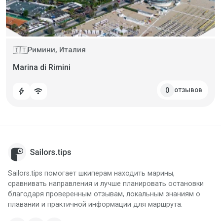
Римини, Италия
🇮🇹
Marina di Rimini
отзывов
0
bolt
wifi
Sailors.tips помогает шкиперам находить марины,
сравнивать направления и лучше планировать остановки
благодаря проверенным отзывам, локальным знаниям о
плавании и практичной информации для маршрута.