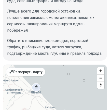
суда, сезонный трафик и погоду на входе.
Лучше всего для: городской остановки,
пополнения запасов, смены экипажа, пляжных
сервисов, планирования маршрута вдоль
побережья.
Обратить внимание: мелководье, портовый
трафик, рыбацкие суда, летняя загрузка,
подтверждение места, глубины и правила подхода.
Места на карте
open_in_full
Развернуть карту