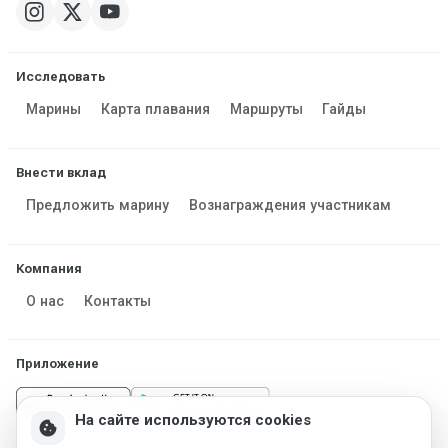
Исследовать
Марины
Карта плавания
Маршруты
Гайды
Внести вклад
Предложить марину
Вознаграждения участникам
Компания
О нас
Контакты
Приложение
На сайте используются cookies
cookie