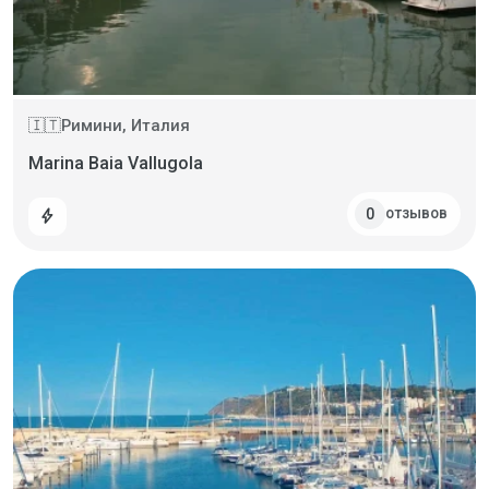
Римини, Италия
🇮🇹
Marina Baia Vallugola
отзывов
0
bolt