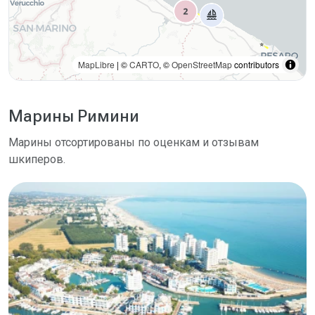
MapLibre
| ©
CARTO
, ©
OpenStreetMap
contributors
Марины Римини
Марины отсортированы по оценкам и отзывам
шкиперов.