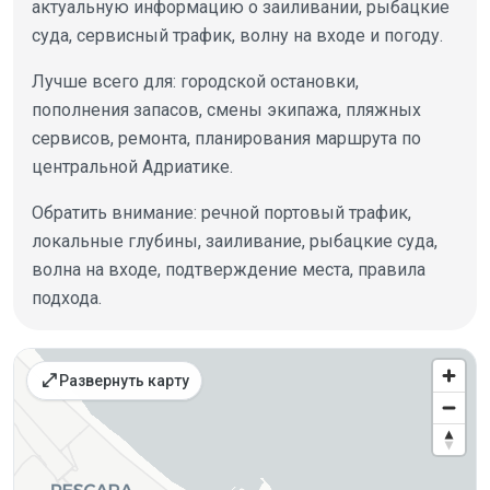
актуальную информацию о заиливании, рыбацкие
суда, сервисный трафик, волну на входе и погоду.
Лучше всего для: городской остановки,
пополнения запасов, смены экипажа, пляжных
сервисов, ремонта, планирования маршрута по
центральной Адриатике.
Обратить внимание: речной портовый трафик,
локальные глубины, заиливание, рыбацкие суда,
волна на входе, подтверждение места, правила
подхода.
Места на карте
open_in_full
Развернуть карту