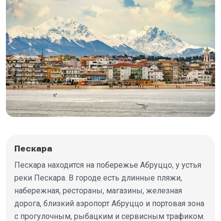
Пескара
Пескара находится на побережье Абруццо, у устья
реки Пескара. В городе есть длинные пляжи,
набережная, рестораны, магазины, железная
дорога, близкий аэропорт Абруццо и портовая зона
с прогулочным, рыбацким и сервисным трафиком.