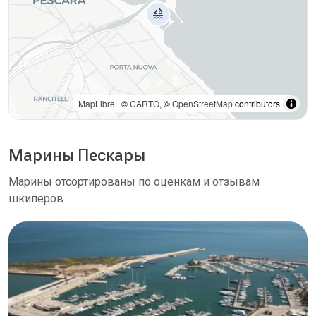
MapLibre
| ©
CARTO
, ©
OpenStreetMap
contributors
Марины Пескары
Марины отсортированы по оценкам и отзывам
шкиперов.