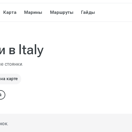
Карта
Марины
Маршруты
Гайды
 в Italy
е стоянки.
на карте
й
нок.