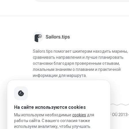
Sailors.tips помогает шкиперам находить марины,
сравнивать направления и лучше планировать
остановки благодаря проверенным отзывам,
локальным знаниям о плавании и практичной
информации для маршрута.
cookie
На сайте используются cookies
Made in Estonia
|
Работает на MESF OÜ 2013
Мы используем необходимые
cookies
для
работы сайта. С вашего согласия также
используем аналитику, чтобы улучшать