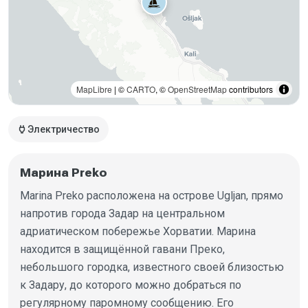
MapLibre
| ©
CARTO
, ©
OpenStreetMap
contributors
power
Электричество
Марина Preko
Marina Preko расположена на острове Ugljan, прямо
напротив города Задар на центральном
адриатическом побережье Хорватии. Марина
находится в защищённой гавани Преко,
небольшого городка, известного своей близостью
к Задару, до которого можно добраться по
регулярному паромному сообщению. Его