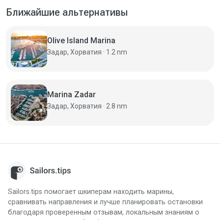
Ближайшие альтернативы
Olive Island Marina
Задар, Хорватия · 1.2 nm
Marina Zadar
Задар, Хорватия · 2.8 nm
Sailors.tips помогает шкиперам находить марины,
сравнивать направления и лучше планировать остановки
благодаря проверенным отзывам, локальным знаниям о