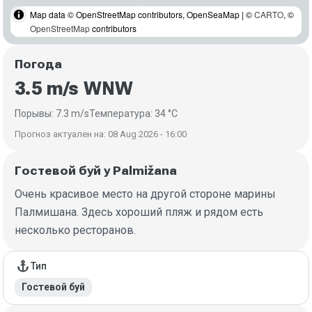
Map data © OpenStreetMap contributors, OpenSeaMap | ©
CARTO
, ©
OpenStreetMap
contributors
Погода
3.5 m/s WNW
Порывы: 7.3 m/s
Температура: 34 °C
Прогноз актуален на: 08 Aug 2026 - 16:00
Гостевой буй у Palmižana
Очень красивое место на другой стороне марины
Палмишана. Здесь хороший пляж и рядом есть
несколько ресторанов.
Детали якорной стоянки
anchor
Тип
Гостевой буй