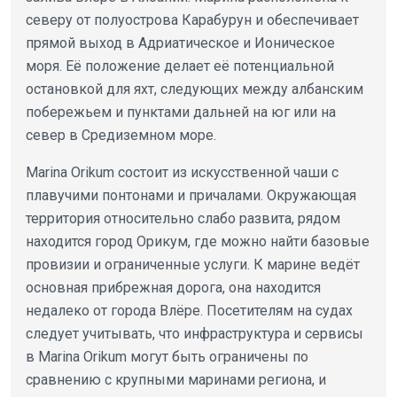
северу от полуострова Карабурун и обеспечивает
прямой выход в Адриатическое и Ионическое
моря. Её положение делает её потенциальной
остановкой для яхт, следующих между албанским
побережьем и пунктами дальней на юг или на
север в Средиземном море.
Marina Orikum состоит из искусственной чаши с
плавучими понтонами и причалами. Окружающая
территория относительно слабо развита, рядом
находится город Орикум, где можно найти базовые
провизии и ограниченные услуги. К марине ведёт
основная прибрежная дорога, она находится
недалеко от города Влёре. Посетителям на судах
следует учитывать, что инфраструктура и сервисы
в Marina Orikum могут быть ограничены по
сравнению с крупными маринами региона, и