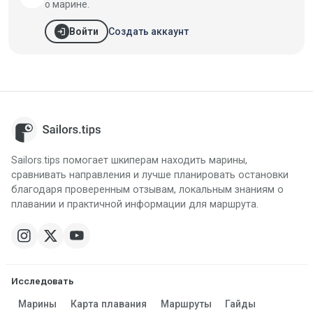
о марине.
login
Создать аккаунт
Войти
Sailors.tips помогает шкиперам находить марины,
сравнивать направления и лучше планировать остановки
благодаря проверенным отзывам, локальным знаниям о
плавании и практичной информации для маршрута.
Исследовать
Марины
Карта плавания
Маршруты
Гайды