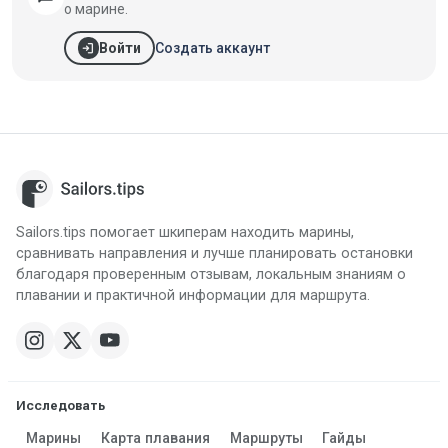
о марине.
login
Создать аккаунт
Войти
Sailors.tips помогает шкиперам находить марины,
сравнивать направления и лучше планировать остановки
благодаря проверенным отзывам, локальным знаниям о
плавании и практичной информации для маршрута.
Исследовать
Марины
Карта плавания
Маршруты
Гайды